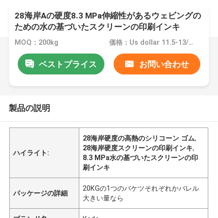
28海岸Aの硬度8.3 MPa伸縮性があるウェビングの
ための水の基づいたスクリーンの印刷インキ
MOQ：200kg
価格：Us dollar 11.5-13/KG
ベストプライス
お問い合わせ
製品の説明
28海岸硬度の高熱のシリコーン ゴム
,
28海岸硬度スクリーンの印刷インキ
,
ハイライト:
8.3 MPa水の基づいたスクリーンの印
刷インキ
20KGの1つのバケツそれぞれかバレル
パッケージの詳細
大きい量なら