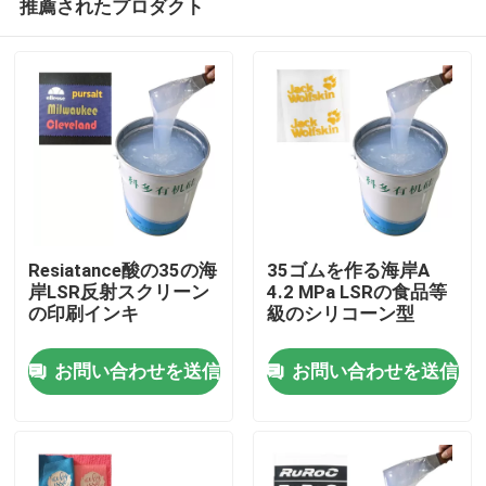
推薦されたプロダクト
Resiatance酸の35の海
35ゴムを作る海岸A
岸LSR反射スクリーン
4.2 MPa LSRの食品等
の印刷インキ
級のシリコーン型
家
お問い合わせを送信
お問い合わせを送信
プロダクト
私達について