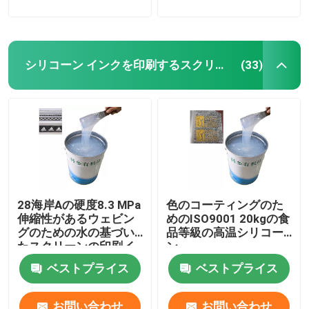
シリコーン インクを印刷するスクリーン
(33)
28海岸Aの硬度8.3 MPa
色のコーティングのた
伸縮性があるウェビン
めのISO9001 20kgの食
グのための水の基づい
品等級の高温シリコー
たスクリーンの印刷イ
ン
ンキ
ベストプライス
ベストプライス
お問い合わせ
お問い合わせ