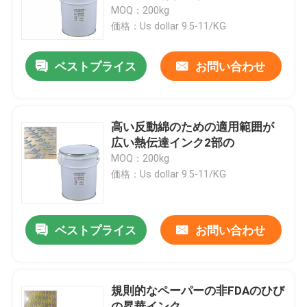
MOQ：200kg
価格：Us dollar 9.5-11/KG
製品
ベストプライス
お問い合わせ
シリコーン ゴム インク
シリコーン インクを印刷するスクリーン
高い反動綿のための適用範囲が
広い熱伝達インク2部の
MOQ：200kg
浮彫りになるシリコーン インク
価格：Us dollar 9.5-11/KG
液体の形成のシリコーン
ベストプライス
お問い合わせ
ソックスのシリコーン
規則的なペーパーの非FDAのひび
熱伝達の印刷インキ
の昇華インク