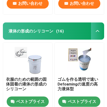
お問い合わせ
お問い合わせ
液体の形成のシリコーン
(16)
衣服のための範囲の固
ゴムを作る透明で速い
体固着の液体の形成の
Defoamingの速度の高
シリコーン
力液体型
ベストプライス
ベストプライス