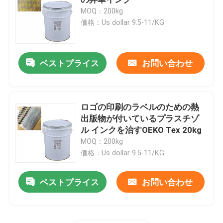
MOQ：200kg
価格：Us dollar 9.5-11/KG
シリコーンによって基づくコーティング
無光沢のシリコーン
ベストプライス
お問い合わせ
光沢のあるシリコーン
ロゴの印刷のラベルのための熱
出版物が付いているプラスチゾ
電気で伝導性のシリコーン ゴム
ル インクを治すOEKO Tex 20kg
MOQ：200kg
シリコーン ゴムの接着剤
価格：Us dollar 9.5-11/KG
ベストプライス
お問い合わせ
シリコーン ゴムの顔料
シリコーン ゴムの触媒