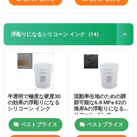
浮彫りになるシリコーン インク
(14)
半透明で極度な硬度3D
流動率生地のための調
の効果の浮彫りになる
節可能な6.8 MPa 42の
シリコーン インク
海岸Aの浮彫りになるシ
リコーン インク
ベストプライス
ベストプライス