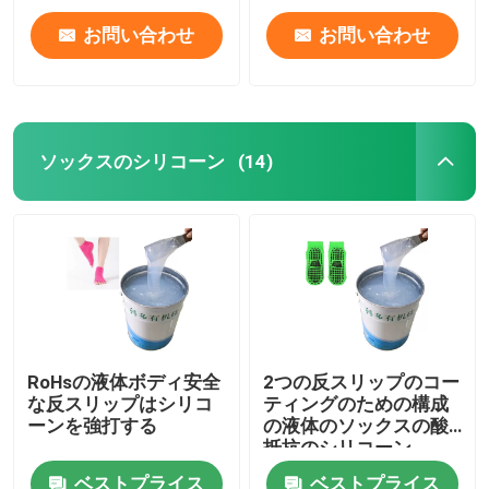
お問い合わせ
お問い合わせ
ソックスのシリコーン
(14)
RoHsの液体ボディ安全
2つの反スリップのコー
な反スリップはシリコ
ティングのための構成
ーンを強打する
の液体のソックスの酸
抵抗のシリコーン
ベストプライス
ベストプライス