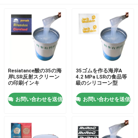
Resiatance酸の35の海
35ゴムを作る海岸A
岸LSR反射スクリーン
4.2 MPa LSRの食品等
の印刷インキ
級のシリコーン型
家
お問い合わせを送信
お問い合わせを送信
プロダクト
私達について