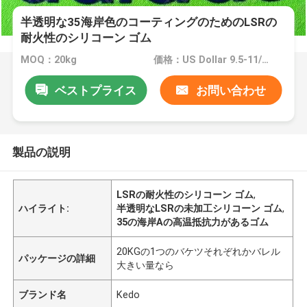
半透明な35海岸色のコーティングのためのLSRの
耐火性のシリコーン ゴム
MOQ：20kg
価格：US Dollar 9.5-11/kg
ベストプライス
お問い合わせ
製品の説明
LSRの耐火性のシリコーン ゴム
,
ハイライト:
半透明なLSRの未加工シリコーン ゴム
,
35の海岸Aの高温抵抗力があるゴム
20KGの1つのバケツそれぞれかバレル
パッケージの詳細
大きい量なら
ブランド名
Kedo