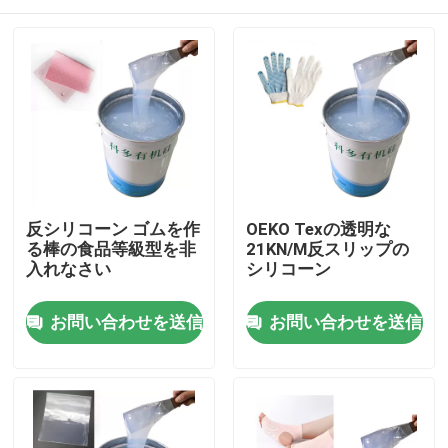
反シリコーン ゴムを作
OEKO Texの透明な
る棒の食品等級型を非
21KN/M反スリップの
入れなさい
シリコーン
ホーム
お問い合わせを送信
お問い合わせを送信
企業情報
接触