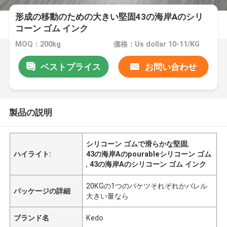
形成の移動のための大きい堅固43の海岸Aのシリ
コーン ゴム インク
MOQ：200kg
価格：Us dollar 10-11/KG
ベストプライス
お問い合わせ
製品の説明
シリコーン ゴムで滑らかな堅固
,
ハイライト:
43の海岸Aのpourableシリコーン ゴム
,
43の海岸Aのシリコーン ゴム インク
20KGの1つのバケツそれぞれかバレル
パッケージの詳細
大きい量なら
ブランド名
Kedo