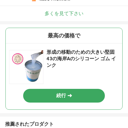
多くを見て下さい
最高の価格で
形成の移動のための大きい堅固
43の海岸Aのシリコーン ゴム イ
ンク
続行
推薦されたプロダクト