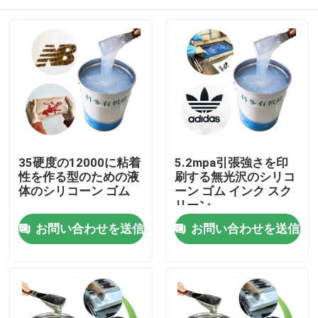
35硬度の12000に粘着
5.2mpa引張強さを印
性を作る型のための液
刷する無光沢のシリコ
体のシリコーン ゴム
ーン ゴム インク スク
リーン
ホーム
お問い合わせを送信
お問い合わせを送信
企業情報
接触