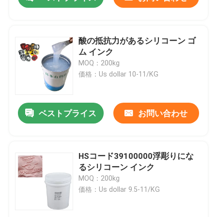
酸の抵抗力があるシリコーン ゴ
ム インク
MOQ：200kg
価格：Us dollar 10-11/KG
ベストプライス
お問い合わせ
家
HSコード39100000浮彫りにな
るシリコーン インク
MOQ：200kg
プロダクト
価格：Us dollar 9.5-11/KG
私達について