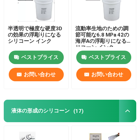
半透明で極度な硬度3D
流動率生地のための調
の効果の浮彫りになる
節可能な6.8 MPa 42の
シリコーン インク
海岸Aの浮彫りになるシ
リコーン インク
ベストプライス
ベストプライス
お問い合わせ
お問い合わせ
液体の形成のシリコーン
(17)