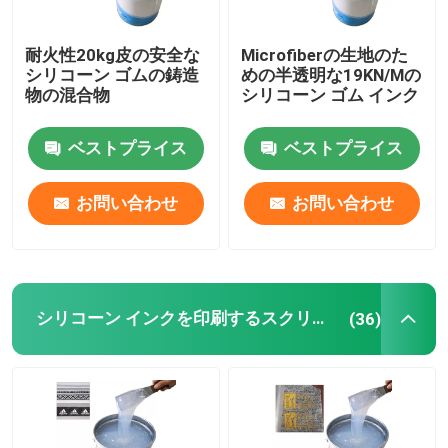
シリコーン ゴムの接着剤
耐火性20kg皮の安全な
Microfiberの生地のた
シリコーン ゴムの鋳造
めの半透明な19KN/Mの
物の混合物
シリコーン ゴム インク
シリコーン ゴムの顔料
ベストプライス
ベストプライス
シリコーン ゴムの触媒
お問い合わせ
お問い合わせ
シリコーンを印刷する機械
反スリップのシリコーン
シリコーン インクを印刷するスクリーン
(36)