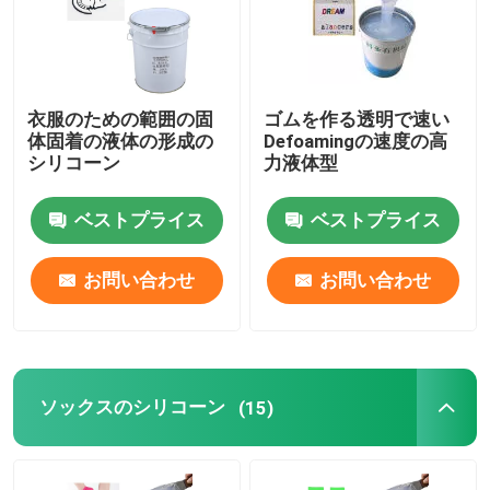
衣服のための範囲の固
ゴムを作る透明で速い
体固着の液体の形成の
Defoamingの速度の高
シリコーン
力液体型
ベストプライス
ベストプライス
お問い合わせ
お問い合わせ
ソックスのシリコーン
(15)