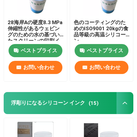
28海岸Aの硬度8.3 MPa
色のコーティングのた
伸縮性があるウェビン
めのISO9001 20kgの食
グのための水の基づい
品等級の高温シリコー
たスクリーンの印刷イ
ン
ンキ
ベストプライス
ベストプライス
お問い合わせ
お問い合わせ
浮彫りになるシリコーン インク
(15)